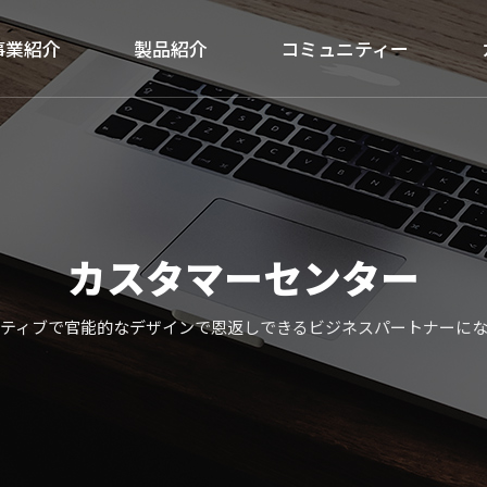
事業紹介
製品紹介
コミュニティー
カスタマーセンター
ティブで官能的なデザインで恩返しできるビジネスパートナーに