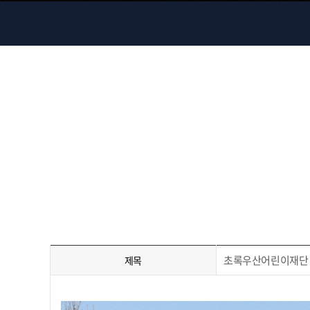
초록우산어린이재단
제목