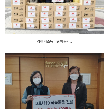
김천 저소득 어린이 돕기 ..