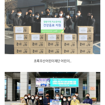
초록우산어린이재단 어린이..