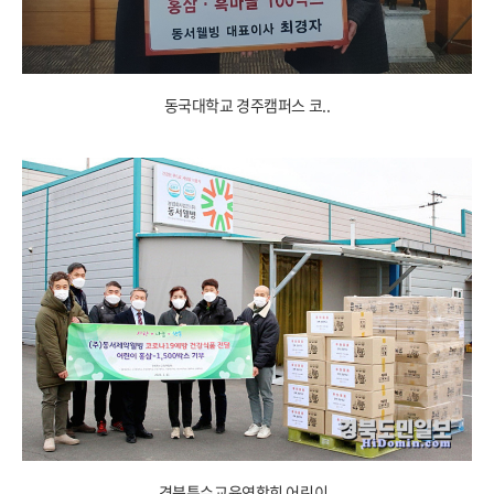
동국대학교 경주캠퍼스 코..
경북특수교육연합회 어린이..