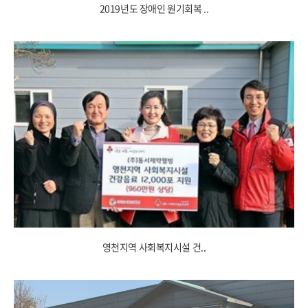
2019년도 장애인 원기회복 ..
영천지역 사회복지시설 건..