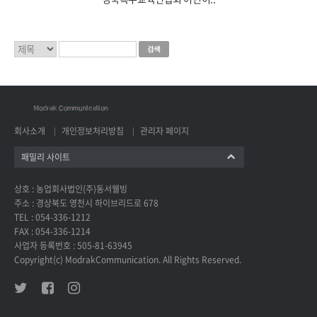
회사소개
개인정보처리방침
관리자 페이지
패밀리 사이트
상호 : 농업회사법인(주)동서웰빙
주소 : 경상북도 영천시 하이브리드로 678
TEL : 054-336-1212
FAX : 054-336-1214
사업자 등록번호 : 505-81-63945
Copyright(c) ModrakCommunication. All Rights Reserved.