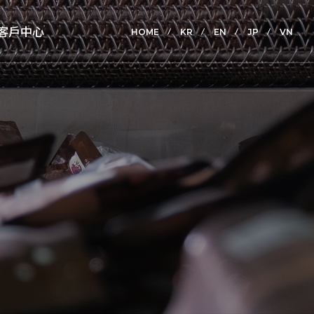
客戶中心
HOME
KR
EN
JP
VN