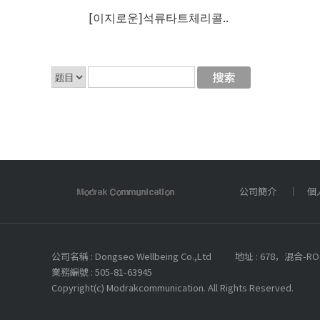
[이지로운]석류타트체리콜..
公司簡介
個
公司名稱 : Dongseo Wellbeing Co.,Ltd
地址 : 678，混合
業務編號 : 505-81-63945
Copyright(c) Modrakcommunication. All Rights Reserved.