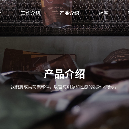
介
工作介紹
产品介绍
社區
产品介绍
我們將成爲商業夥伴，以富有創意和性感的設計回報你。