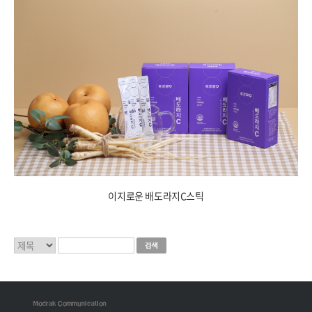
이지로운 배도라지C스틱