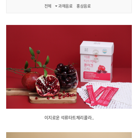
전체
과채음료
홍삼음료
이지로운 석류타트체리콜라..