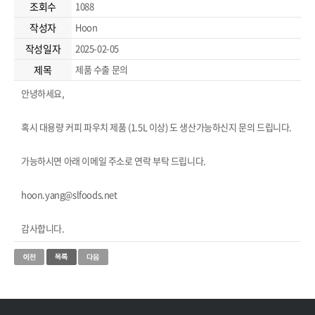
조회수
1088
작성자
Hoon
작성일자
2025-02-05
제목
제품 수출 문의
안녕하세요,
혹시 대용량 커피 파우치 제품 (1.5L 이상) 도 생산가능하신지 문의 드립니다.
가능하시면 아래 이메일 주소로 연락 부탁 드립니다.
hoon.yang@slfoods.net
감사합니다.