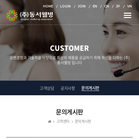
HOME
LOGIN
JOIN
EN
CN
JP
VN
Toggle
naviga
CUSTOMER
오랜경험과 기술력을 바탕으로 최상의 제품을 공급하기 위해 최선을 다하는 (주)
동서웰빙 입니다
문의게시판
고객상담
공지사항
문의게시판
고객센터
문의게시판